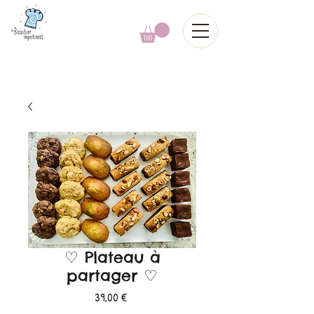
♡ Plateau à
partager ♡
Prix
39,00 €